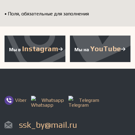
•
Поля, обязательные для заполнения
Instagram
YouTube
Мы в
Мы на
Viber
Whatsapp
Telegram
ssk_by@mail.ru